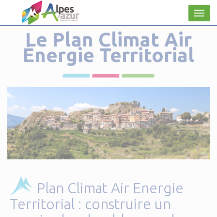
Panneau de gestion des cookies
Men
Le Plan Climat Air
Énergie Territorial
Plan Climat Air Energie
Territorial : construire un