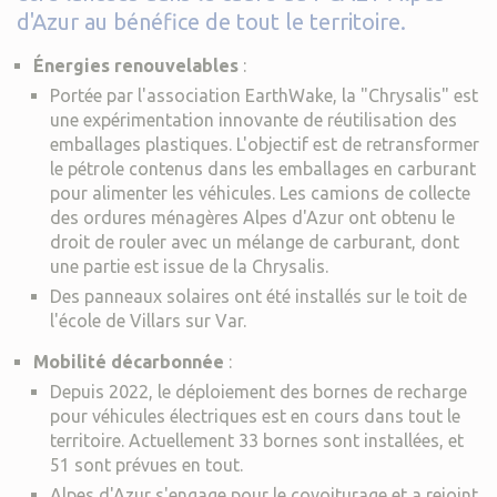
d'Azur au bénéfice de tout le territoire.
Énergies renouvelables
:
Portée par l'association EarthWake, la "Chrysalis" est
une expérimentation innovante de réutilisation des
emballages plastiques. L'objectif est de retransformer
le pétrole contenus dans les emballages en carburant
pour alimenter les véhicules. Les camions de collecte
des ordures ménagères Alpes d'Azur ont obtenu le
droit de rouler avec un mélange de carburant, dont
une partie est issue de la Chrysalis.
Des panneaux solaires ont été installés sur le toit de
l'école de Villars sur Var.
Mobilité décarbonnée
:
Depuis 2022, le déploiement des bornes de recharge
pour véhicules électriques est en cours dans tout le
territoire. Actuellement 33 bornes sont installées, et
51 sont prévues en tout.
Alpes d'Azur s'engage pour le covoiturage et a rejoint