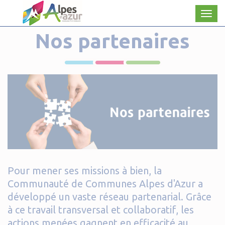
Panneau de gestion des cookies
Men
Nos partenaires
Pour mener ses missions à bien, la
Communauté de Communes Alpes d'Azur a
développé un vaste réseau partenarial. Grâce
à ce travail transversal et collaboratif, les
actions menées gagnent en efficacité au