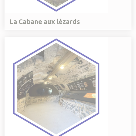
La Cabane aux lézards