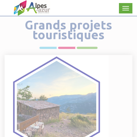
Panneau de gestion des cookies
Men
Grands projets
touristiques