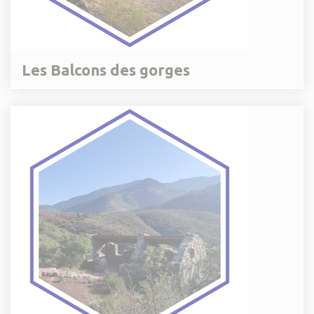
Les Balcons des gorges