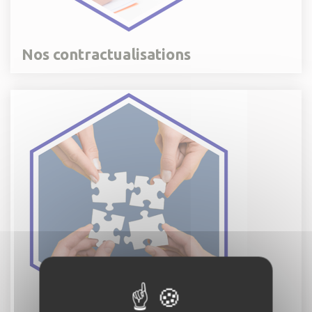
Nos contractualisations