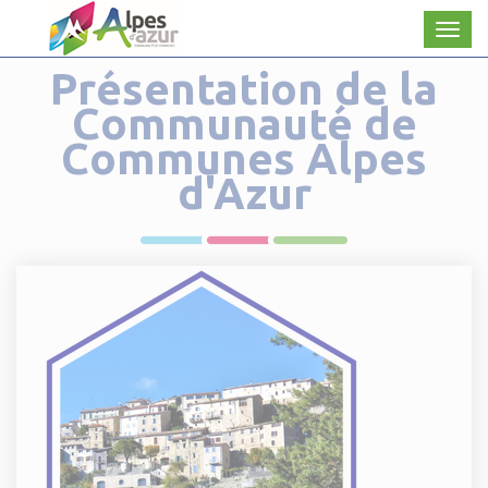
Panneau de gestion des cookies
Men
Présentation de la
Communauté de
Communes Alpes
d'Azur