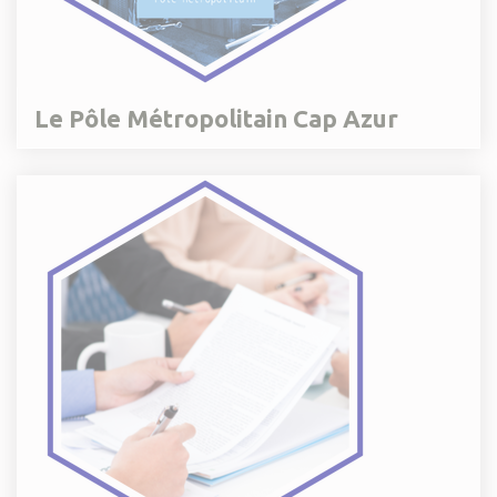
Le Pôle Métropolitain Cap Azur