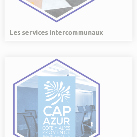
Les services intercommunaux