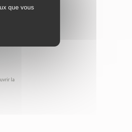
ceux que vous
ir pour
vrir la