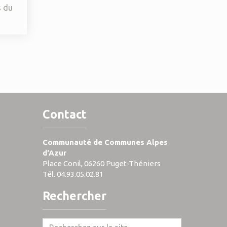
s du
Contact
Communauté de Communes Alpes
d'Azur
Place Conil, 06260 Puget-Théniers
Tél. 04.93.05.02.81
Rechercher