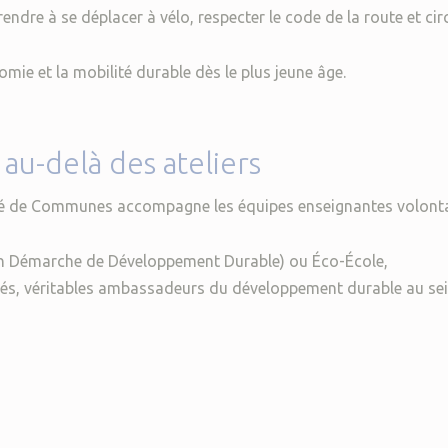
endre à se déplacer à vélo, respecter le code de la route et cir
ie et la mobilité durable dès le plus jeune âge.
u-delà des ateliers
 de Communes accompagne les équipes enseignantes volonta
 en Démarche de Développement Durable) ou Éco-École,
gués, véritables ambassadeurs du développement durable au se