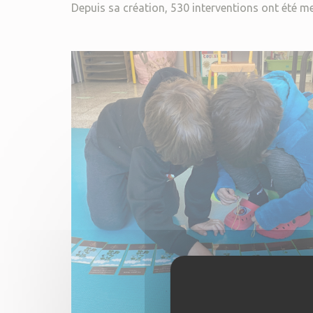
Depuis sa création, 530 interventions ont été me