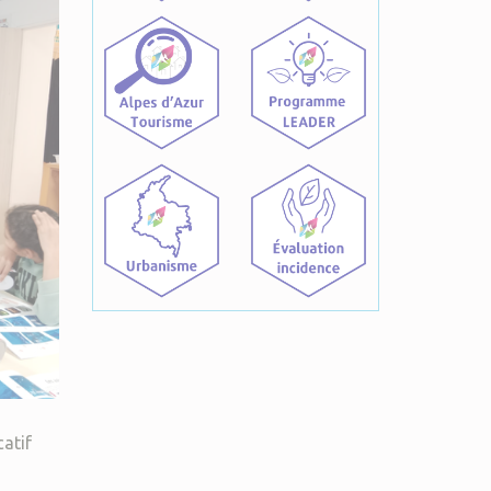
catif