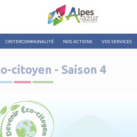
L'INTERCOMMUNALITÉ
NOS ACTIONS
VOS SERVICES
o-citoyen - Saison 4