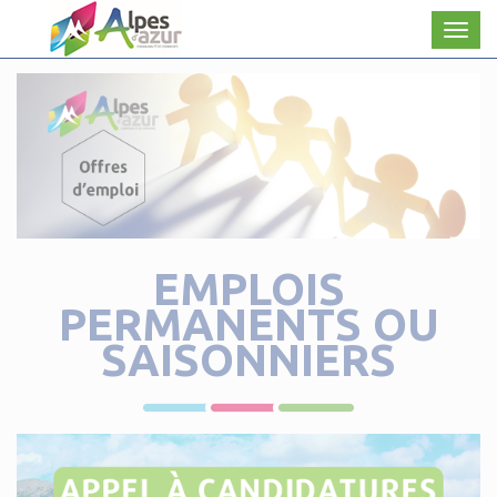
Panneau de gestion des cookies
Men
EMPLOIS
PERMANENTS OU
SAISONNIERS