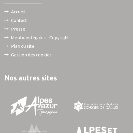
Accueil
Contact
Presse
Mentions légales - Copyright
Plan du site
Gestion des cookies
Nos autres sites